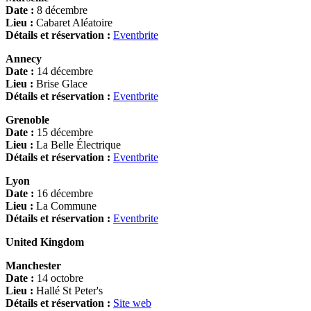
Date :
8 décembre
Lieu :
Cabaret Aléatoire
Détails et réservation :
Eventbrite
Annecy
Date :
14 décembre
Lieu :
Brise Glace
Détails et réservation :
Eventbrite
Grenoble
Date :
15 décembre
Lieu :
La Belle Électrique
Détails et réservation :
Eventbrite
Lyon
Date :
16 décembre
Lieu :
La Commune
Détails et réservation :
Eventbrite
United Kingdom
Manchester
Date :
14 octobre
Lieu :
Hallé St Peter's
Détails et réservation :
Site web