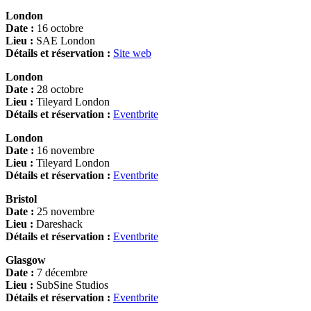
London
Date :
16 octobre
Lieu :
SAE London
Détails et réservation :
Site web
London
Date :
28 octobre
Lieu :
Tileyard London
Détails et réservation :
Eventbrite
London
Date :
16 novembre
Lieu :
Tileyard London
Détails et réservation :
Eventbrite
Bristol
Date :
25 novembre
Lieu :
Dareshack
Détails et réservation :
Eventbrite
Glasgow
Date :
7 décembre
Lieu :
SubSine Studios
Détails et réservation :
Eventbrite