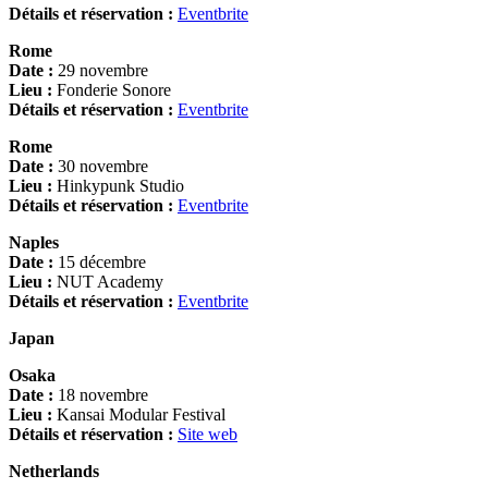
Détails et réservation :
Eventbrite
Rome
Date :
29 novembre
Lieu :
Fonderie Sonore
Détails et réservation :
Eventbrite
Rome
Date :
30 novembre
Lieu :
Hinkypunk Studio
Détails et réservation :
Eventbrite
Naples
Date :
15 décembre
Lieu :
NUT Academy
Détails et réservation :
Eventbrite
Japan
Osaka
Date :
18 novembre
Lieu :
Kansai Modular Festival
Détails et réservation :
Site web
Netherlands