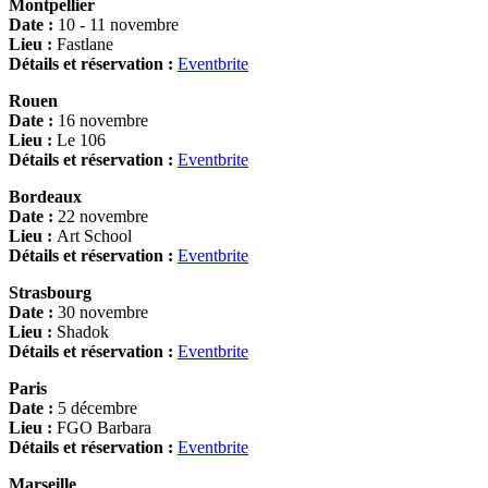
Montpellier
Date :
10 - 11 novembre
Lieu :
Fastlane
Détails et réservation :
Eventbrite
Rouen
Date :
16 novembre
Lieu :
Le 106
Détails et réservation :
Eventbrite
Bordeaux
Date :
22 novembre
Lieu :
Art School
Détails et réservation :
Eventbrite
Strasbourg
Date :
30 novembre
Lieu :
Shadok
Détails et réservation :
Eventbrite
Paris
Date :
5 décembre
Lieu :
FGO Barbara
Détails et réservation :
Eventbrite
Marseille