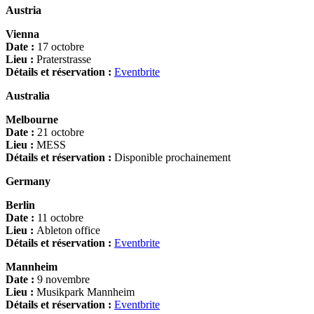
Austria
Vienna
Date :
17 octobre
Lieu :
Praterstrasse
Détails et réservation :
Eventbrite
Australia
Melbourne
Date :
21 octobre
Lieu :
MESS
Détails et réservation :
Disponible prochainement
Germany
Berlin
Date :
11 octobre
Lieu :
Ableton office
Détails et réservation :
Eventbrite
Mannheim
Date :
9 novembre
Lieu :
Musikpark Mannheim
Détails et réservation :
Eventbrite