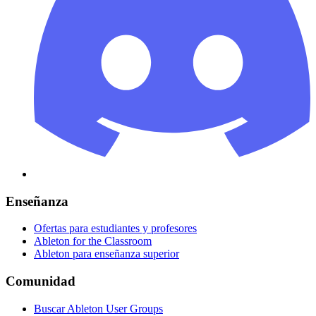
Enseñanza
Ofertas para estudiantes y profesores
Ableton for the Classroom
Ableton para enseñanza superior
Comunidad
Buscar Ableton User Groups