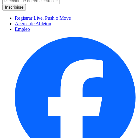
Registrar Live, Push o Move
Acerca de Ableton
Empleo