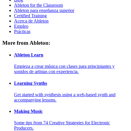
Ableton for the Classroom
Ableton para enseñanza superior
Certified Training
Acerca de Ableton
Empleo
Prácticas
More from Ableton:
Ableton Learn
Empieza a crear música con clases para principiantes y
sonidos de artistas con experiencia.
Learning Synths
Get started with synthesis using a web-based synth and
accompanying lessons.
Making Music
Some tips from 74 Creative Strategies for Electronic
Producers.