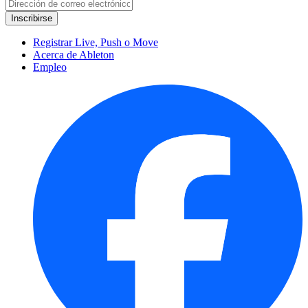
Registrar Live, Push o Move
Acerca de Ableton
Empleo