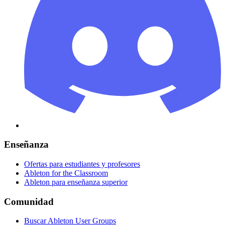
Enseñanza
Ofertas para estudiantes y profesores
Ableton for the Classroom
Ableton para enseñanza superior
Comunidad
Buscar Ableton User Groups