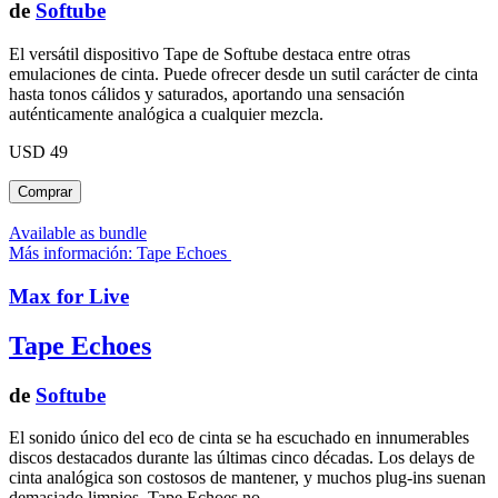
de
Softube
El versátil dispositivo Tape de Softube destaca entre otras
emulaciones de cinta. Puede ofrecer desde un sutil carácter de cinta
hasta tonos cálidos y saturados, aportando una sensación
auténticamente analógica a cualquier mezcla.
USD 49
Available as bundle
Más información: Tape Echoes
Max for Live
Tape Echoes
de
Softube
El sonido único del eco de cinta se ha escuchado en innumerables
discos destacados durante las últimas cinco décadas. Los delays de
cinta analógica son costosos de mantener, y muchos plug-ins suenan
demasiado limpios. Tape Echoes no.