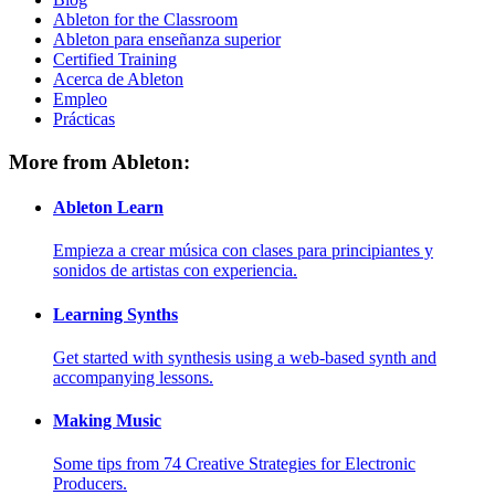
Ableton for the Classroom
Ableton para enseñanza superior
Certified Training
Acerca de Ableton
Empleo
Prácticas
More from Ableton:
Ableton Learn
Empieza a crear música con clases para principiantes y
sonidos de artistas con experiencia.
Learning Synths
Get started with synthesis using a web-based synth and
accompanying lessons.
Making Music
Some tips from 74 Creative Strategies for Electronic
Producers.