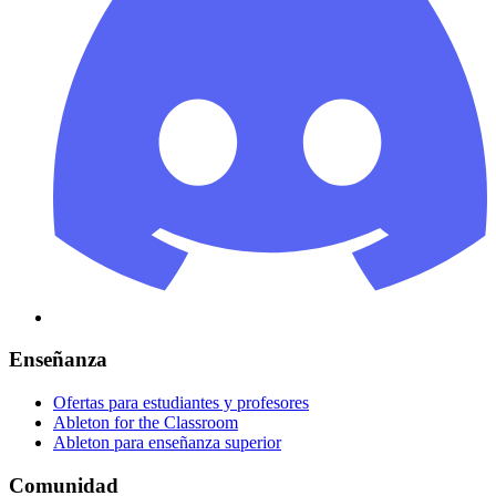
Enseñanza
Ofertas para estudiantes y profesores
Ableton for the Classroom
Ableton para enseñanza superior
Comunidad