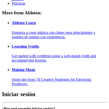
Prácticas
More from Ableton:
Ableton Learn
Empieza a crear música con clases para principiantes y
sonidos de artistas con experiencia.
Learning Synths
Get started with synthesis using a web-based synth and
accompanying lessons.
Making Music
Some tips from 74 Creative Strategies for Electronic
Producers.
Iniciar sesión
¿Por qué necesito iniciar sesión?