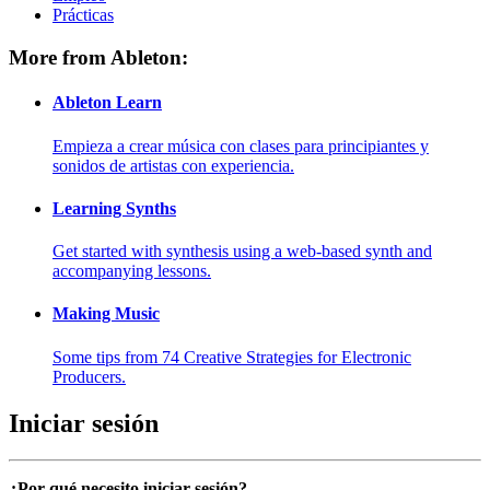
Prácticas
More from Ableton:
Ableton Learn
Empieza a crear música con clases para principiantes y
sonidos de artistas con experiencia.
Learning Synths
Get started with synthesis using a web-based synth and
accompanying lessons.
Making Music
Some tips from 74 Creative Strategies for Electronic
Producers.
Iniciar sesión
¿Por qué necesito iniciar sesión?