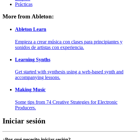
Prácticas
More from Ableton:
Ableton Learn
Empieza a crear música con clases para principiantes y
sonidos de artistas con experiencia.
Learning Synths
Get started with synthesis using a web-based synth and
accompanying lessons.
Making Music
Some tips from 74 Creative Strategies for Electronic
Producers.
Iniciar sesión
¿Por qué necesito iniciar sesión?