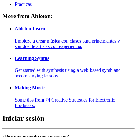
Prácticas
More from Ableton:
Ableton Learn
Empieza a crear música con clases para principiantes y
sonidos de artistas con experiencia.
Learning Synths
Get started with synthesis using a web-based synth and
accompanying lessons.
Making Music
Some tips from 74 Creative Strategies for Electronic
Producers.
Iniciar sesión
¿Por qué necesito iniciar sesión?