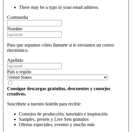
There may be a typo in your email address.
Contraseña
Nombre
Para que sepamos cómo llamarte si te enviamos un correo
electrónico.
Apellido
País o región
Consigue descargas gratuitas, descuentos y consejos
creativos.
Suscríbete a nuestro boletín para recibir:
Consejos de producción, tutoriales e inspiración
Samples, presets y Live Sets gratuitos
Ofertas especiales, eventos y mucho más