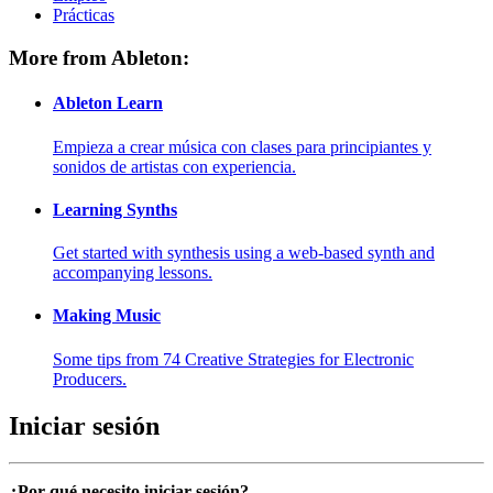
Prácticas
More from Ableton:
Ableton Learn
Empieza a crear música con clases para principiantes y
sonidos de artistas con experiencia.
Learning Synths
Get started with synthesis using a web-based synth and
accompanying lessons.
Making Music
Some tips from 74 Creative Strategies for Electronic
Producers.
Iniciar sesión
¿Por qué necesito iniciar sesión?