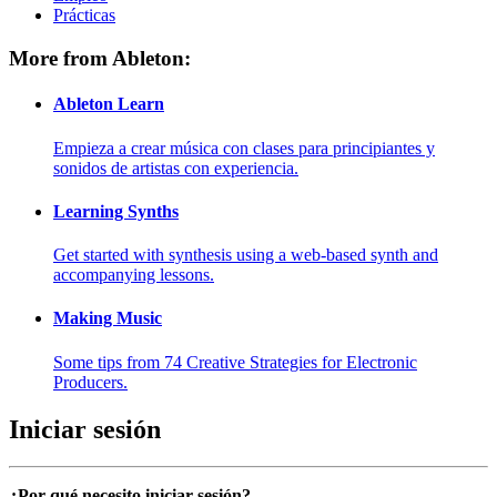
Prácticas
More from Ableton:
Ableton Learn
Empieza a crear música con clases para principiantes y
sonidos de artistas con experiencia.
Learning Synths
Get started with synthesis using a web-based synth and
accompanying lessons.
Making Music
Some tips from 74 Creative Strategies for Electronic
Producers.
Iniciar sesión
¿Por qué necesito iniciar sesión?