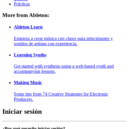
Prácticas
More from Ableton:
Ableton Learn
Empieza a crear música con clases para principiantes y
sonidos de artistas con experiencia.
Learning Synths
Get started with synthesis using a web-based synth and
accompanying lessons.
Making Music
Some tips from 74 Creative Strategies for Electronic
Producers.
Iniciar sesión
¿Por qué necesito iniciar sesión?