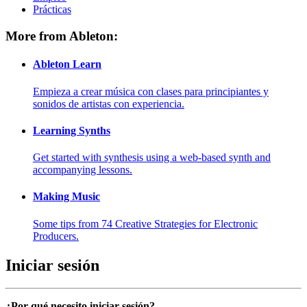
Prácticas
More from Ableton:
Ableton Learn
Empieza a crear música con clases para principiantes y
sonidos de artistas con experiencia.
Learning Synths
Get started with synthesis using a web-based synth and
accompanying lessons.
Making Music
Some tips from 74 Creative Strategies for Electronic
Producers.
Iniciar sesión
¿Por qué necesito iniciar sesión?