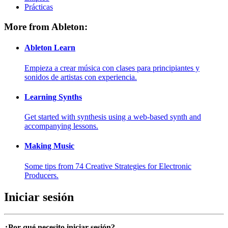
Prácticas
More from Ableton:
Ableton Learn
Empieza a crear música con clases para principiantes y
sonidos de artistas con experiencia.
Learning Synths
Get started with synthesis using a web-based synth and
accompanying lessons.
Making Music
Some tips from 74 Creative Strategies for Electronic
Producers.
Iniciar sesión
¿Por qué necesito iniciar sesión?