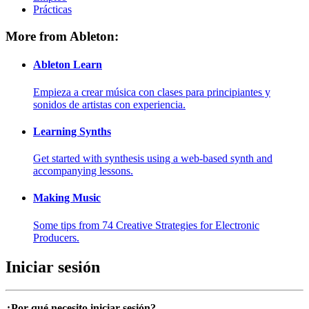
Prácticas
More from Ableton:
Ableton Learn
Empieza a crear música con clases para principiantes y
sonidos de artistas con experiencia.
Learning Synths
Get started with synthesis using a web-based synth and
accompanying lessons.
Making Music
Some tips from 74 Creative Strategies for Electronic
Producers.
Iniciar sesión
¿Por qué necesito iniciar sesión?