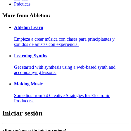
Prácticas
More from Ableton:
Ableton Learn
Empieza a crear música con clases para principiantes y
sonidos de artistas con experiencia.
Learning Synths
Get started with synthesis using a web-based synth and
accompanying lessons.
Making Music
Some tips from 74 Creative Strategies for Electronic
Producers.
Iniciar sesión
¿Por qué necesito iniciar sesión?