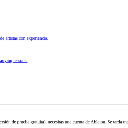
de artistas con experiencia.
anying lessons.
 versión de prueba gratuita), necesitas una cuenta de Ableton. Se tarda m