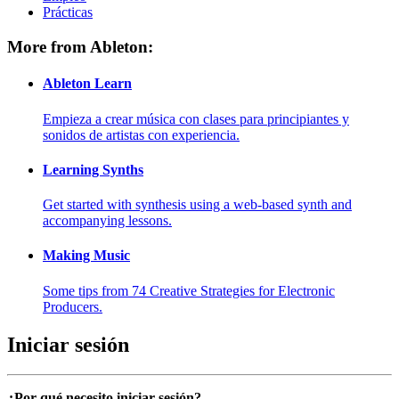
Prácticas
More from Ableton:
Ableton Learn
Empieza a crear música con clases para principiantes y
sonidos de artistas con experiencia.
Learning Synths
Get started with synthesis using a web-based synth and
accompanying lessons.
Making Music
Some tips from 74 Creative Strategies for Electronic
Producers.
Iniciar sesión
¿Por qué necesito iniciar sesión?