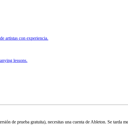
de artistas con experiencia.
anying lessons.
 versión de prueba gratuita), necesitas una cuenta de Ableton. Se tarda m