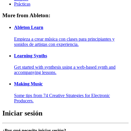
Prácticas
More from Ableton:
Ableton Learn
Empieza a crear música con clases para principiantes y
sonidos de artistas con experiencia.
Learning Synths
Get started with synthesis using a web-based synth and
accompanying lessons.
Making Music
Some tips from 74 Creative Strategies for Electronic
Producers.
Iniciar sesión
¿Por qué necesito iniciar sesión?