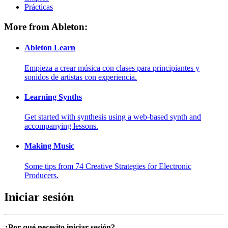
Prácticas
More from Ableton:
Ableton Learn
Empieza a crear música con clases para principiantes y
sonidos de artistas con experiencia.
Learning Synths
Get started with synthesis using a web-based synth and
accompanying lessons.
Making Music
Some tips from 74 Creative Strategies for Electronic
Producers.
Iniciar sesión
¿Por qué necesito iniciar sesión?