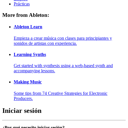
Prácticas
More from Ableton:
Ableton Learn
Empieza a crear música con clases para principiantes y
sonidos de artistas con experiencia.
Learning Synths
Get started with synthesis using a web-based synth and
accompanying lessons.
Making Music
Some tips from 74 Creative Strategies for Electronic
Producers.
Iniciar sesión
¿Por qué necesito iniciar sesión?