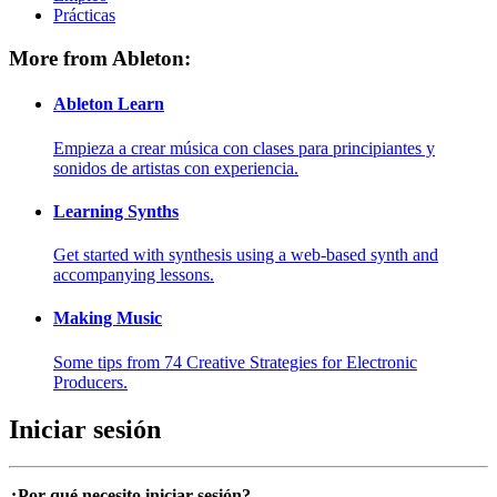
Prácticas
More from Ableton:
Ableton Learn
Empieza a crear música con clases para principiantes y
sonidos de artistas con experiencia.
Learning Synths
Get started with synthesis using a web-based synth and
accompanying lessons.
Making Music
Some tips from 74 Creative Strategies for Electronic
Producers.
Iniciar sesión
¿Por qué necesito iniciar sesión?