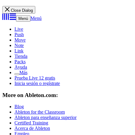
Close Dialog
Menú
Menú
Live
Push
Move
Note
Link
Tienda
Packs
Ayuda
Más
Prueba Live 12 gratis
Inicia sesión o regístrate
More on Ableton.com:
Blog
Ableton for the Classroom
Ableton para enseñanza superior
Certified Training
Acerca de Ableton
Empleo