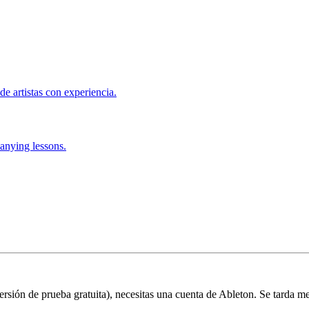
de artistas con experiencia.
anying lessons.
 versión de prueba gratuita), necesitas una cuenta de Ableton. Se tarda m