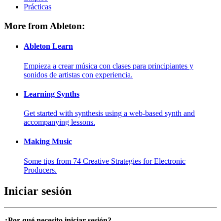
Prácticas
More from Ableton:
Ableton Learn
Empieza a crear música con clases para principiantes y
sonidos de artistas con experiencia.
Learning Synths
Get started with synthesis using a web-based synth and
accompanying lessons.
Making Music
Some tips from 74 Creative Strategies for Electronic
Producers.
Iniciar sesión
¿Por qué necesito iniciar sesión?