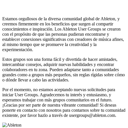
Estamos orgullosos de la diversa comunidad global de Ableton, y
creemos firmemente en los beneficios que surgen al compartir
conocimientos e inspiración. Los Ableton User Groups se crearon
con el propósito de que las personas pudieran encontrarse y
establecer conexiones significativas con creadores de música afines,
al mismo tiempo que se promueve la creatividad y la
experimentación.
Estos grupos son una forma fácil y divertida de hacer amistades,
intercambiar consejos, adquirir nuevas habilidades y encontrar
colaboradores en tu zona. Pueden adaptarse tanto a comunidades
grandes como a grupos más pequeños, sin reglas rígidas sobre cómo
o dónde llevar a cabo las actividades.
Por el momento, no estamos aceptando nuevas solicitudes para
iniciar User Groups. Agradecemos tu interés y entusiasmo, y
esperamos trabajar con más grupos comunitarios en el futuro.
¡Gracias por ser parte de nuestra vibrante comunidad! Si deseas
ponerte en contacto con nosotros para contarnos sobre tu comunidad
existente, por favor hazlo a través de usergroups@ableton.com.