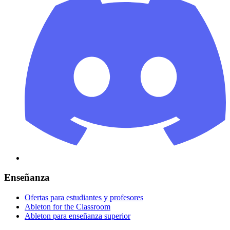
Enseñanza
Ofertas para estudiantes y profesores
Ableton for the Classroom
Ableton para enseñanza superior