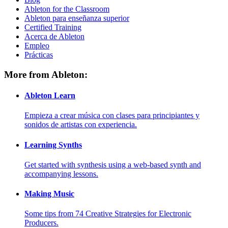
Ableton for the Classroom
Ableton para enseñanza superior
Certified Training
Acerca de Ableton
Empleo
Prácticas
More from Ableton:
Ableton Learn
Empieza a crear música con clases para principiantes y
sonidos de artistas con experiencia.
Learning Synths
Get started with synthesis using a web-based synth and
accompanying lessons.
Making Music
Some tips from 74 Creative Strategies for Electronic
Producers.