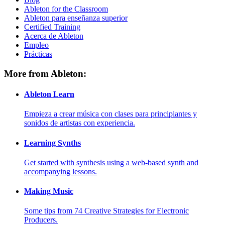
Ableton for the Classroom
Ableton para enseñanza superior
Certified Training
Acerca de Ableton
Empleo
Prácticas
More from Ableton:
Ableton Learn
Empieza a crear música con clases para principiantes y
sonidos de artistas con experiencia.
Learning Synths
Get started with synthesis using a web-based synth and
accompanying lessons.
Making Music
Some tips from 74 Creative Strategies for Electronic
Producers.