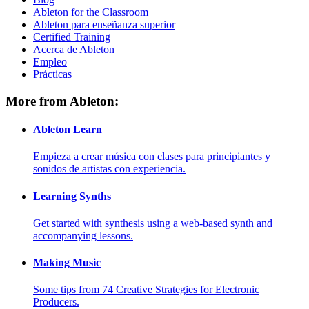
Ableton for the Classroom
Ableton para enseñanza superior
Certified Training
Acerca de Ableton
Empleo
Prácticas
More from Ableton:
Ableton Learn
Empieza a crear música con clases para principiantes y
sonidos de artistas con experiencia.
Learning Synths
Get started with synthesis using a web-based synth and
accompanying lessons.
Making Music
Some tips from 74 Creative Strategies for Electronic
Producers.