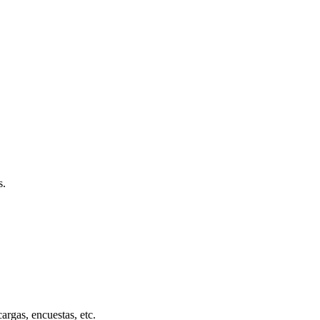
s.
cargas, encuestas, etc.