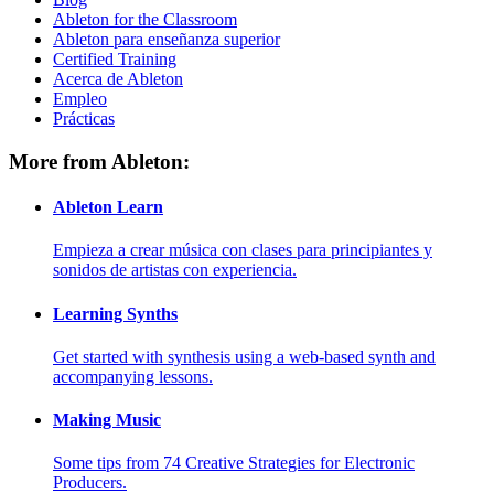
Ableton for the Classroom
Ableton para enseñanza superior
Certified Training
Acerca de Ableton
Empleo
Prácticas
More from Ableton:
Ableton Learn
Empieza a crear música con clases para principiantes y
sonidos de artistas con experiencia.
Learning Synths
Get started with synthesis using a web-based synth and
accompanying lessons.
Making Music
Some tips from 74 Creative Strategies for Electronic
Producers.