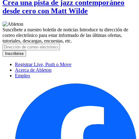
Crea una pista de jazz contemporáneo
desde cero con Matt Wilde
Suscríbete a nuestro boletín de noticias
Introduce tu dirección de
correo electrónico para estar informado de las últimas ofertas,
tutoriales, descargas, encuestas, etc.
Registrar Live, Push o Move
Acerca de Ableton
Empleo