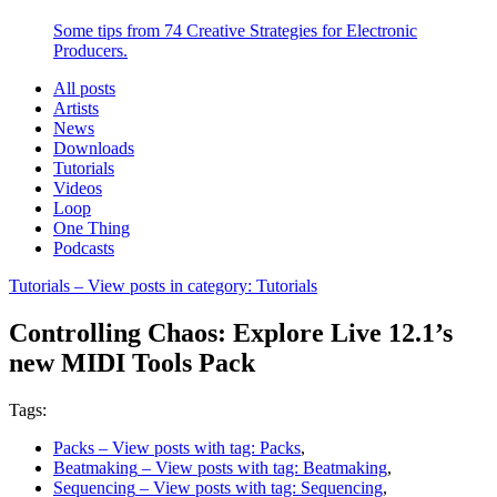
Some tips from 74 Creative Strategies for Electronic
Producers.
All posts
Artists
News
Downloads
Tutorials
Videos
Loop
One Thing
Podcasts
Tutorials
– View posts in category: Tutorials
Controlling Chaos: Explore Live 12.1’s
new MIDI Tools Pack
Tags:
Packs
– View posts with tag: Packs
,
Beatmaking
– View posts with tag: Beatmaking
,
Sequencing
– View posts with tag: Sequencing
,