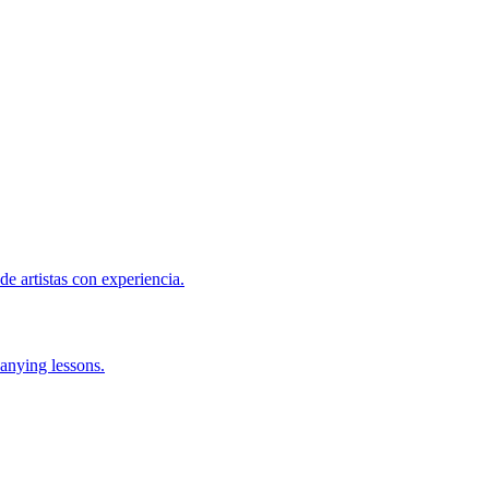
de artistas con experiencia.
anying lessons.