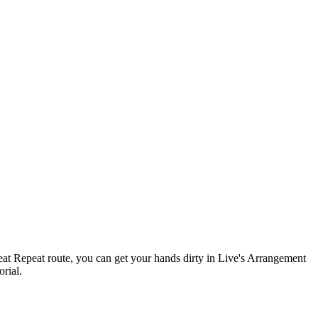
Beat Repeat route, you can get your hands dirty in Live's Arrangement
rial.