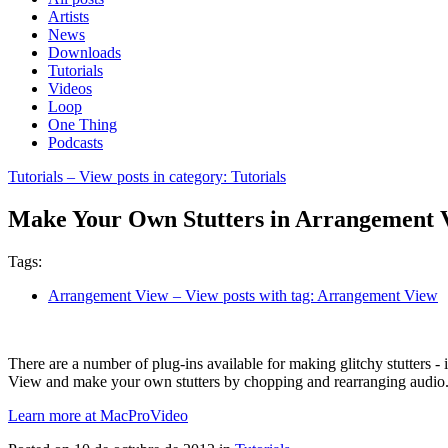
Artists
News
Downloads
Tutorials
Videos
Loop
One Thing
Podcasts
Tutorials
– View posts in category: Tutorials
Make Your Own Stutters in Arrangement 
Tags:
Arrangement View
– View posts with tag: Arrangement View
There are a number of plug-ins available for making glitchy stutters -
View and make your own stutters by chopping and rearranging audio.
Learn more at MacProVideo