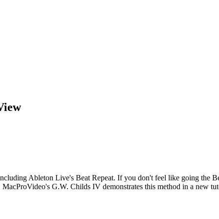
View
 including Ableton Live's Beat Repeat. If you don't feel like going the 
 MacProVideo's G.W. Childs IV demonstrates this method in a new tuto