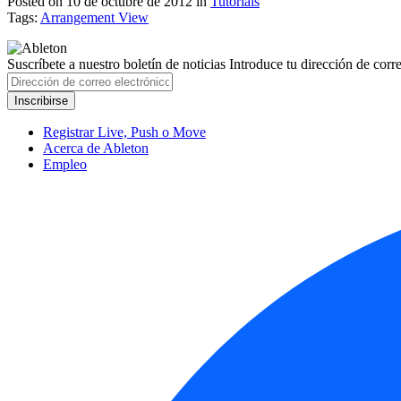
Posted on 10 de octubre de 2012
in
Tutorials
Tags:
Arrangement View
Suscríbete a nuestro boletín de noticias
Introduce tu dirección de correo
Registrar Live, Push o Move
Acerca de Ableton
Empleo