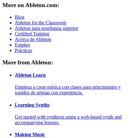
More on Ableton.com:
Blog
Ableton for the Classroom
Ableton para enseñanza superior
Certified Training
Acerca de Ableton
Empleo
Prácticas
More from Ableton:
Ableton Learn
Empieza a crear música con clases para principiantes y
sonidos de artistas con experiencia.
Learning Synths
Get started with synthesis using a web-based synth and
accompanying lessons.
Making Music