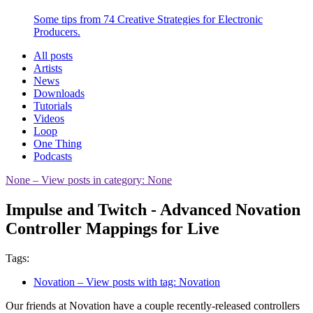
Some tips from 74 Creative Strategies for Electronic
Producers.
All posts
Artists
News
Downloads
Tutorials
Videos
Loop
One Thing
Podcasts
None
– View posts in category: None
Impulse and Twitch - Advanced Novation
Controller Mappings for Live
Tags:
Novation
– View posts with tag: Novation
Our friends at Novation have a couple recently-released controllers