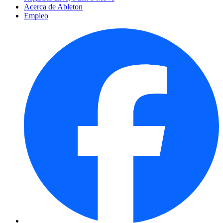
Acerca de Ableton
Empleo