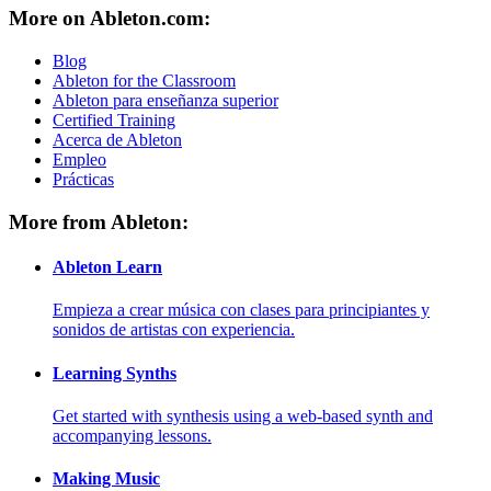
More on Ableton.com:
Blog
Ableton for the Classroom
Ableton para enseñanza superior
Certified Training
Acerca de Ableton
Empleo
Prácticas
More from Ableton:
Ableton Learn
Empieza a crear música con clases para principiantes y
sonidos de artistas con experiencia.
Learning Synths
Get started with synthesis using a web-based synth and
accompanying lessons.
Making Music