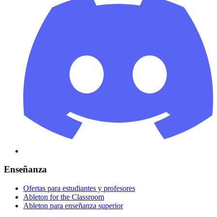
Enseñanza
Ofertas para estudiantes y profesores
Ableton for the Classroom
Ableton para enseñanza superior