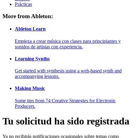
Prácticas
More from Ableton:
Ableton Learn
Empieza a crear música con clases para principiantes y
sonidos de artistas con experiencia.
Learning Synths
Get started with synthesis using a web-based synth and
accompanying lessons.
Making Music
Some tips from 74 Creative Strategies for Electronic
Producers.
Tu solicitud ha sido registrada
Ya no recibirás notificaciones ocasionales sobre temas como