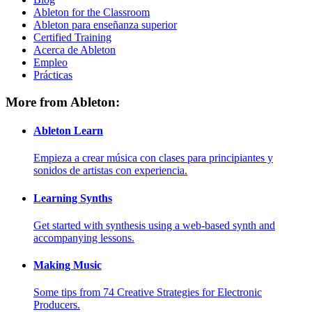
Ableton for the Classroom
Ableton para enseñanza superior
Certified Training
Acerca de Ableton
Empleo
Prácticas
More from Ableton:
Ableton Learn
Empieza a crear música con clases para principiantes y
sonidos de artistas con experiencia.
Learning Synths
Get started with synthesis using a web-based synth and
accompanying lessons.
Making Music
Some tips from 74 Creative Strategies for Electronic
Producers.