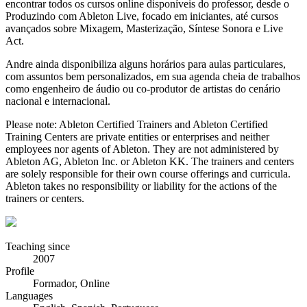
encontrar todos os cursos online disponíveis do professor, desde o
Produzindo com Ableton Live, focado em iniciantes, até cursos
avançados sobre Mixagem, Masterização, Síntese Sonora e Live
Act.
Andre ainda disponibiliza alguns horários para aulas particulares,
com assuntos bem personalizados, em sua agenda cheia de trabalhos
como engenheiro de áudio ou co-produtor de artistas do cenário
nacional e internacional.
Please note: Ableton Certified Trainers and Ableton Certified
Training Centers are private entities or enterprises and neither
employees nor agents of Ableton. They are not administered by
Ableton AG, Ableton Inc. or Ableton KK. The trainers and centers
are solely responsible for their own course offerings and curricula.
Ableton takes no responsibility or liability for the actions of the
trainers or centers.
Teaching since
2007
Profile
Formador, Online
Languages