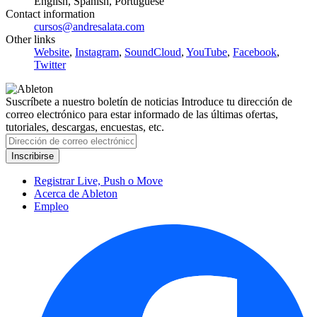
English, Spanish, Portuguese
Contact information
cursos@andresalata.com
Other links
Website
,
Instagram
,
SoundCloud
,
YouTube
,
Facebook
,
Twitter
Suscríbete a nuestro boletín de noticias
Introduce tu dirección de
correo electrónico para estar informado de las últimas ofertas,
tutoriales, descargas, encuestas, etc.
Registrar Live, Push o Move
Acerca de Ableton
Empleo