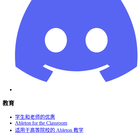
教育
学生和老师的优惠
Ableton for the Classroom
适用于高等院校的 Ableton 教学