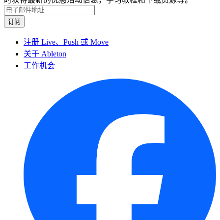
注册 Live、Push 或 Move
关于 Ableton
工作机会