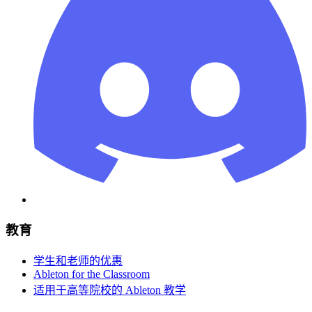
教育
学生和老师的优惠
Ableton for the Classroom
适用于高等院校的 Ableton 教学