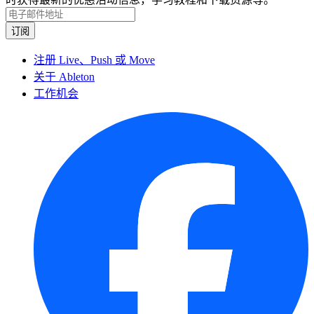
注册 Live、Push 或 Move
关于 Ableton
工作机会