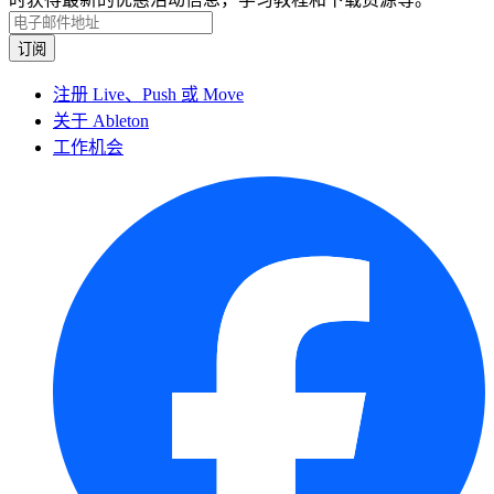
注册 Live、Push 或 Move
关于 Ableton
工作机会