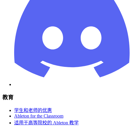
教育
学生和老师的优惠
Ableton for the Classroom
适用于高等院校的 Ableton 教学