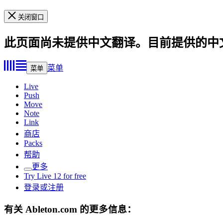
关闭窗口
此页面尚未提供中文翻译。目前提供的中
菜单
菜单
Live
Push
Move
Note
Link
商店
Packs
帮助
更多
Try Live 12 for free
登录或注册
有关 Ableton.com 的更多信息：