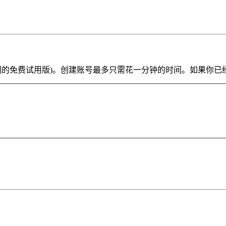
ve Lite 或我们的免费试用版)。创建账号最多只需花一分钟的时间。如