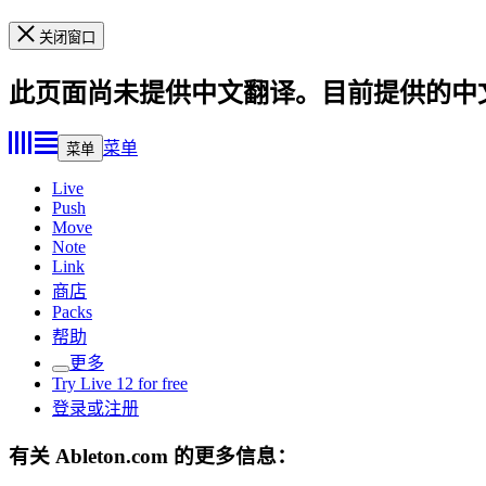
关闭窗口
此页面尚未提供中文翻译。目前提供的中
菜单
菜单
Live
Push
Move
Note
Link
商店
Packs
帮助
更多
Try Live 12 for free
登录或注册
有关 Ableton.com 的更多信息：