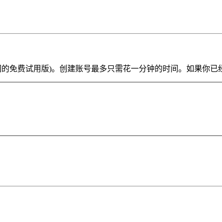
ve Lite 或我们的免费试用版)。创建账号最多只需花一分钟的时间。如