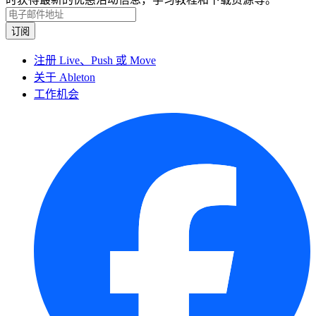
注册 Live、Push 或 Move
关于 Ableton
工作机会