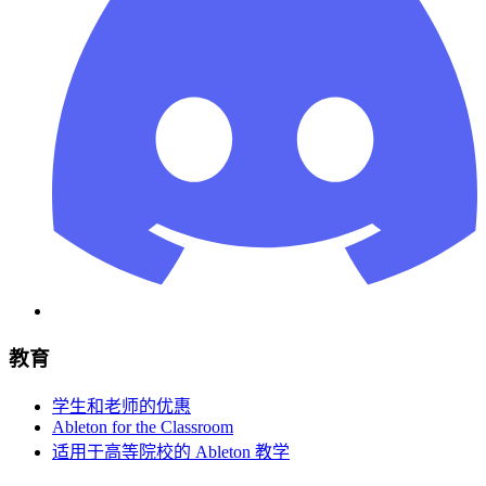
教育
学生和老师的优惠
Ableton for the Classroom
适用于高等院校的 Ableton 教学