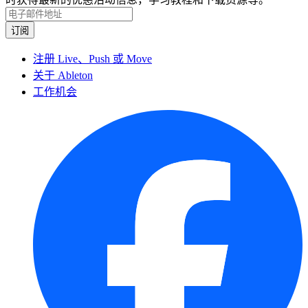
注册 Live、Push 或 Move
关于 Ableton
工作机会