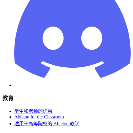
教育
学生和老师的优惠
Ableton for the Classroom
适用于高等院校的 Ableton 教学