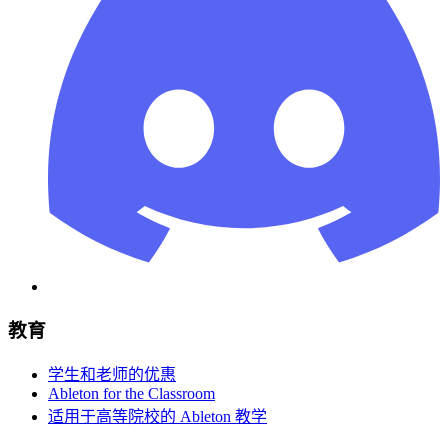
教育
学生和老师的优惠
Ableton for the Classroom
适用于高等院校的 Ableton 教学