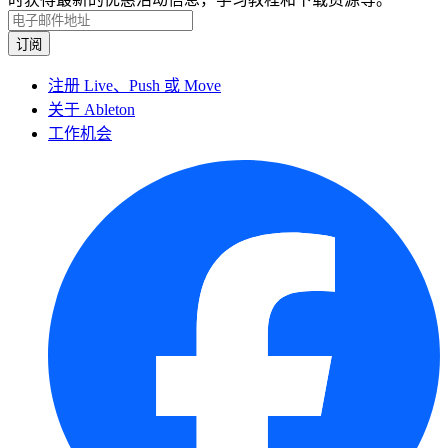
注册 Live、Push 或 Move
关于 Ableton
工作机会