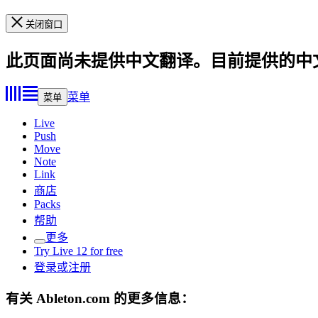
关闭窗口
此页面尚未提供中文翻译。目前提供的中
菜单
菜单
Live
Push
Move
Note
Link
商店
Packs
帮助
更多
Try Live 12 for free
登录或注册
有关 Ableton.com 的更多信息：