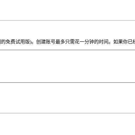
ve Lite 或我们的免费试用版)。创建账号最多只需花一分钟的时间。如