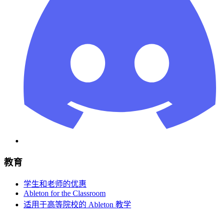
教育
学生和老师的优惠
Ableton for the Classroom
适用于高等院校的 Ableton 教学