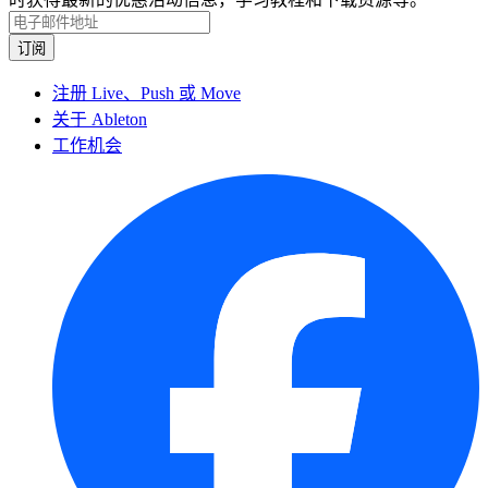
注册 Live、Push 或 Move
关于 Ableton
工作机会