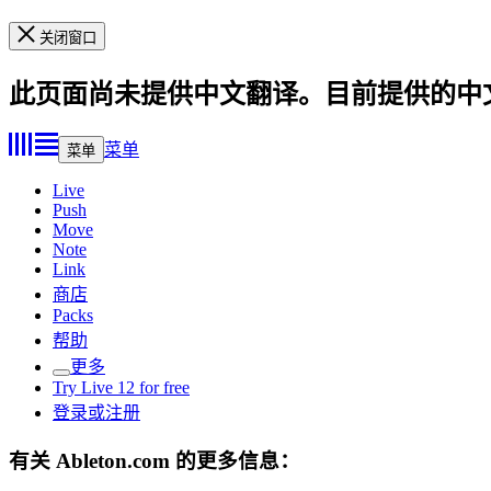
关闭窗口
此页面尚未提供中文翻译。目前提供的中
菜单
菜单
Live
Push
Move
Note
Link
商店
Packs
帮助
更多
Try Live 12 for free
登录或注册
有关 Ableton.com 的更多信息：