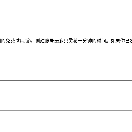
ve Lite 或我们的免费试用版)。创建账号最多只需花一分钟的时间。如