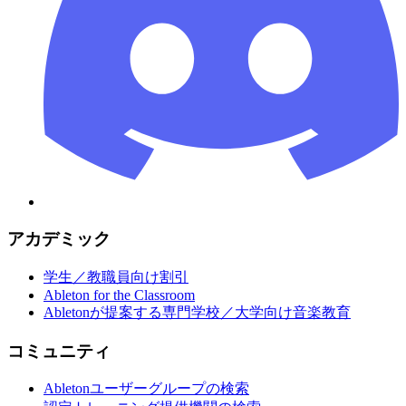
アカデミック
学生／教職員向け割引
Ableton for the Classroom
Abletonが提案する専門学校／大学向け音楽教育
コミュニティ
Abletonユーザーグループの検索