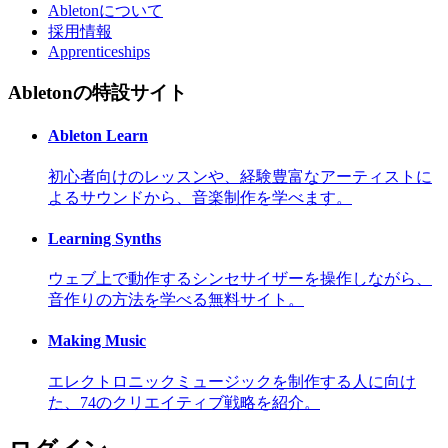
Abletonについて
採用情報
Apprenticeships
Abletonの特設サイト
Ableton Learn
初心者向けのレッスンや、経験豊富なアーティストに
よるサウンドから、音楽制作を学べます。
Learning Synths
ウェブ上で動作するシンセサイザーを操作しながら、
音作りの方法を学べる無料サイト。
Making Music
エレクトロニックミュージックを制作する人に向け
た、74のクリエイティブ戦略を紹介。