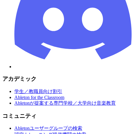
アカデミック
学生／教職員向け割引
Ableton for the Classroom
Abletonが提案する専門学校／大学向け音楽教育
コミュニティ
Abletonユーザーグループの検索