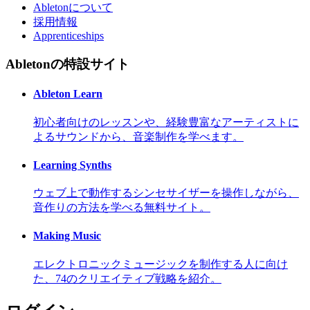
Abletonについて
採用情報
Apprenticeships
Abletonの特設サイト
Ableton Learn
初心者向けのレッスンや、経験豊富なアーティストに
よるサウンドから、音楽制作を学べます。
Learning Synths
ウェブ上で動作するシンセサイザーを操作しながら、
音作りの方法を学べる無料サイト。
Making Music
エレクトロニックミュージックを制作する人に向け
た、74のクリエイティブ戦略を紹介。